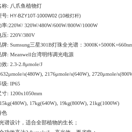
名称: 八爪鱼植物灯
型号:
HY-BZY10T-1000W02 (10根灯杆)
:220W/ 320W/480W/600W/800W/1000W
: 220V/380V
牌: Sumsung三星301B灯珠
全光谱：3000K+5000K+660nm
牌: Meanwell台湾明纬调光电源
 2.3-2.8μmole/J
1632μmole/s(480W), 2176μmole/s(640W), 2720μmole/s(800
: IP65
: 1200x1050mm
5kg(480W), 17kg(640W), 19kg(800W), 21kg(1000W)
特色
全光谱设计，适合全部植物的生长；