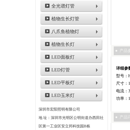
全光谱灯管
植物生长灯管
八爪鱼植物灯
植物生长灯
产品
LED面板灯
详细参
LED灯管
型号：HY
LED平板灯
尺寸：15
电流：3
LED玉米灯
功率：1
深圳市宏阳照明有限公司
产品
地 址：深圳市光明区公明街道办西田社
区第一工业区安立邦科技园B栋