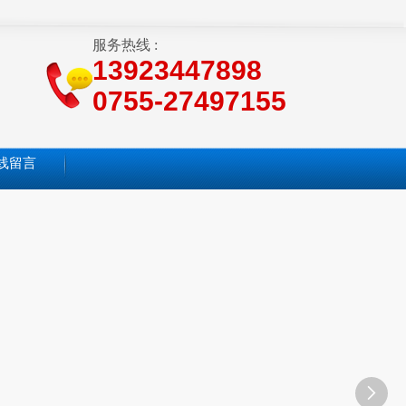
服务热线 :
13923447898
0755-27497155
线留言
