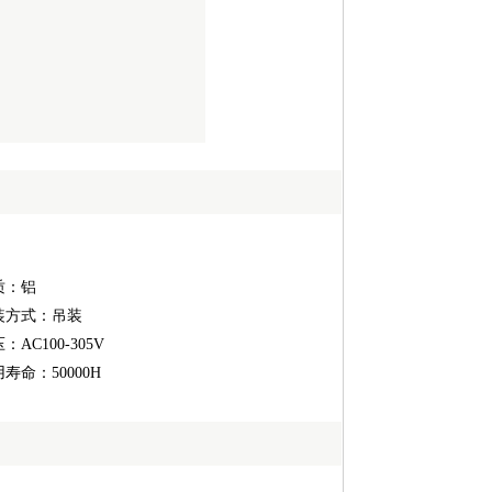
质：铝
装方式：吊装
：AC100-305V
寿命：50000H