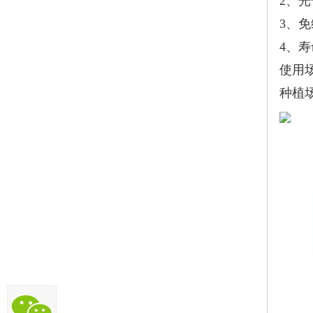
2、光
3、
4、
使用
种植