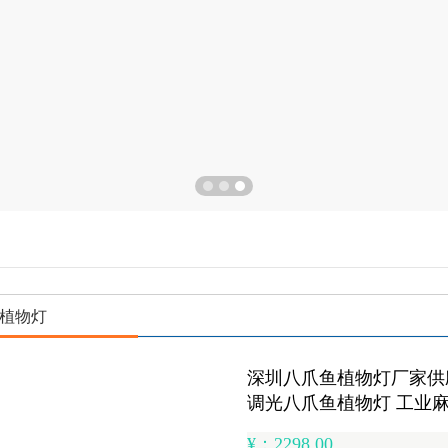
植物灯
深圳八爪鱼植物灯厂家供应
调光八爪鱼植物灯 工业
¥：2298.00