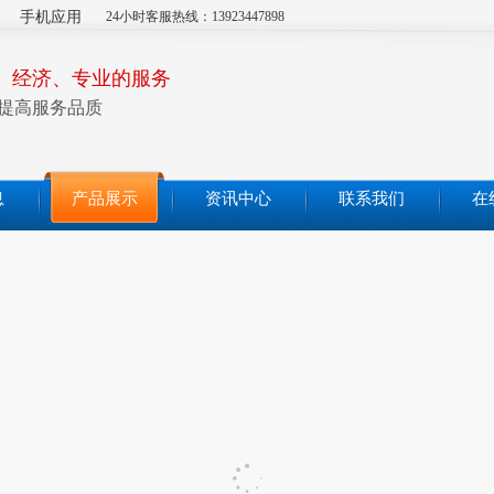
手机应用
24小时客服热线：13923447898
、经济、专业的服务
提高服务品质
息
产品展示
资讯中心
联系我们
在