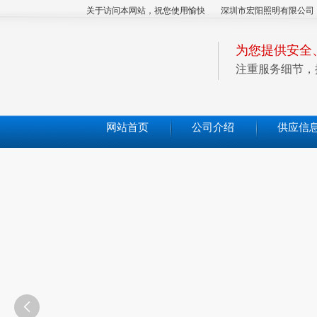
关于访问本网站，祝您使用愉快
深圳市宏阳照明有限公司
为您提供安全
注重服务细节，
网站首页
公司介绍
供应信
