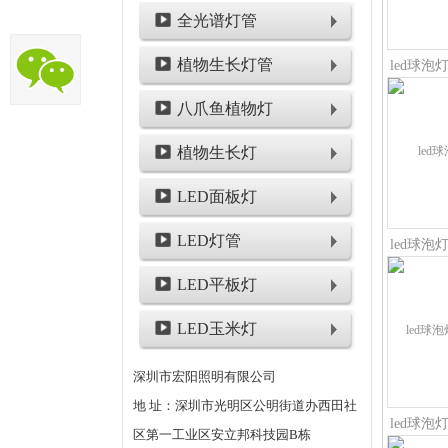
全光谱灯管
植物生长灯管
八爪鱼植物灯
植物生长灯
LED面板灯
LED灯管
LED平板灯
LED玉米灯
深圳市宏阳照明有限公司
地 址：深圳市光明区公明街道办西田社
区第一工业区安立邦科技园B栋