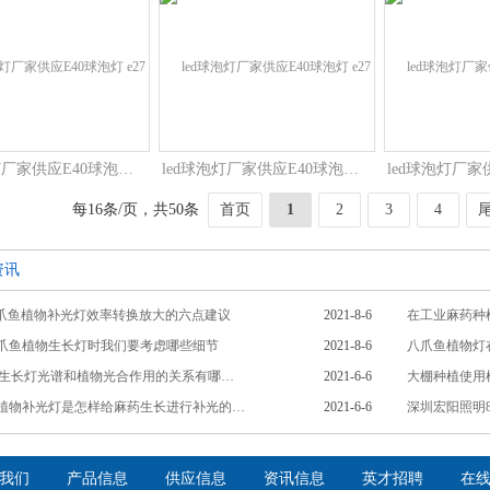
led球泡灯厂家供应E40球泡灯 e27球泡灯 30W鳍片球泡灯 30WCOB球泡灯
led球泡灯厂家供应E40球泡灯 e27球泡灯 40W鳍片球泡灯 40WCOB球泡灯
每16条/页，共50条
首页
1
2
3
4
资讯
八爪鱼植物补光灯效率转换放大的六点建议
2021-8-6
爪鱼植物生长灯时我们要考虑哪些细节
2021-8-6
八爪鱼植物灯
led植物生长灯光谱和植物光合作用的关系有哪些？
2021-6-6
大棚种植使用
八爪鱼植物补光灯是怎样给麻药生长进行补光的你知道吗？
2021-6-6
我们
产品信息
供应信息
资讯信息
英才招聘
在