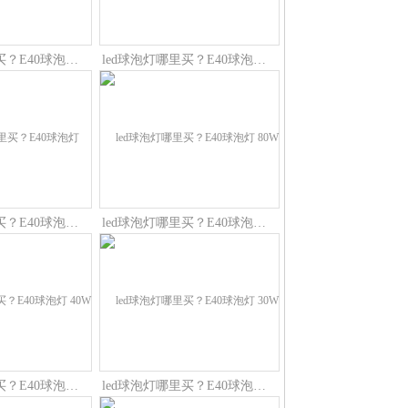
led球泡灯哪里买？E40球泡灯 200W鳍片球泡灯 200WCOB球泡灯
led球泡灯哪里买？E40球泡灯 180W鳍片球泡灯 180WCOB球泡灯
led球泡灯哪里买？E40球泡灯 100W鳍片球泡灯 100WCOB球泡灯
led球泡灯哪里买？E40球泡灯 80W鳍片球泡灯 80WCOB球泡灯
led球泡灯哪里买？E40球泡灯 40W鳍片球泡灯 40WCOB球泡灯
led球泡灯哪里买？E40球泡灯 30W鳍片球泡灯 30WCOB球泡灯