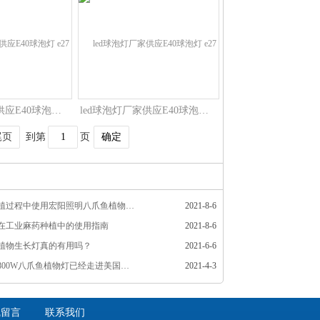
led球泡灯厂家供应E40球泡灯 e27球泡灯 50W鳍片球泡灯 50WCOB球泡灯
led球泡灯厂家供应E40球泡灯 e27球泡灯 60W鳍片球泡灯 60WCOB球泡灯
尾页
到第
页
确定
在工业麻药种植过程中使用宏阳照明八爪鱼植物补光灯后的功效有哪些？
2021-8-6
在工业麻药种植中的使用指南
2021-8-6
植物生长灯真的有用吗？
2021-6-6
深圳宏阳照明800W八爪鱼植物灯已经走进美国工业麻药种植市场深受当地农场主的青睐！
2021-4-3
线留言
联系我们