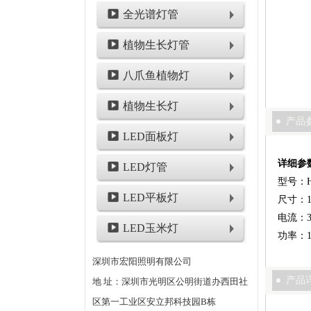
全光谱灯管
植物生长灯管
八爪鱼植物灯
植物生长灯
产品
LED面板灯
详细参
LED灯管
型号：HY
LED平板灯
尺寸：15
电流：3
LED玉米灯
功率：1
深圳市宏阳照明有限公司
产品
地 址：深圳市光明区公明街道办西田社
区第一工业区安立邦科技园B栋