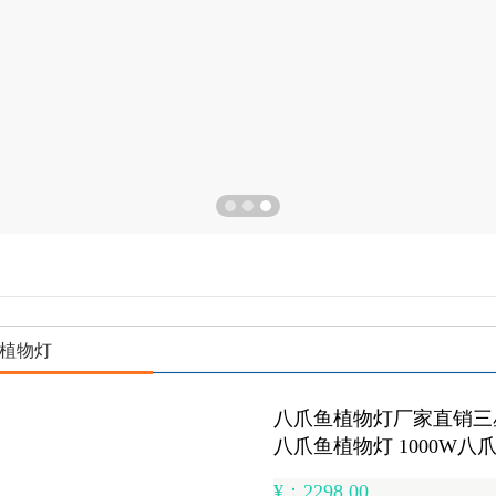
植物灯
八爪鱼植物灯厂家直销三星
八爪鱼植物灯 1000W八
¥：2298.00