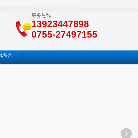
服务热线 :
13923447898
0755-27497155
线留言
