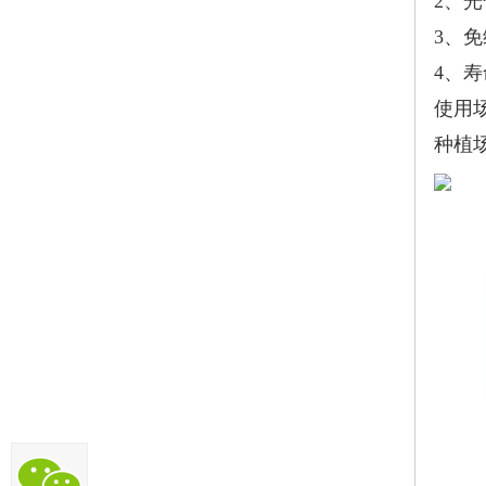
2、光
3、
4、
使用
种植