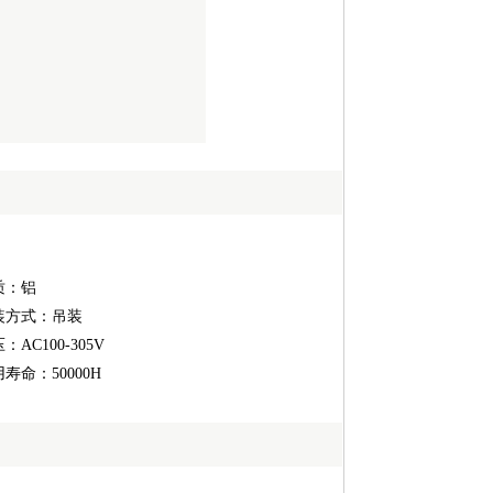
质：铝
装方式：吊装
：AC100-305V
寿命：50000H