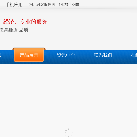
手机应用
24小时客服热线：13923447898
、经济、专业的服务
提高服务品质
息
产品展示
资讯中心
联系我们
在