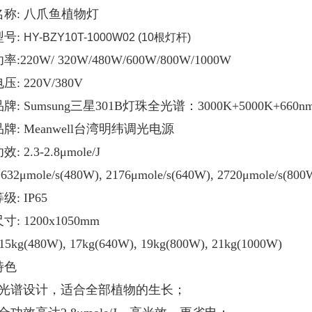
名称: 八爪鱼植物灯
型号:
HY-BZY10T-1000W02 (10根灯杆)
:220W/ 320W/480W/600W/800W/1000W
: 220V/380V
牌: Sumsung三星301B灯珠
全光谱：3000K+5000K+660nm
牌: Meanwell台湾明纬调光电源
 2.3-2.8μmole/J
1632μmole/s(480W), 2176μmole/s(640W), 2720μmole/s(800
: IP65
: 1200x1050mm
5kg(480W), 17kg(640W), 19kg(800W), 21kg(1000W)
特色
全光谱设计，适合全部植物的生长；