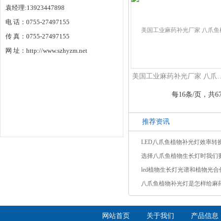
袁经理:13923447898
电 话：0755-27497155
传 真：0755-27497155
网 址：http://www.szhyzm.net
美国工业麻药补光厂家 八
每16条/页，共6
推荐资讯
LED八爪鱼植物补光灯效率转
选择八爪鱼植物生长灯时我们
网站首页
关于我们
产品信息