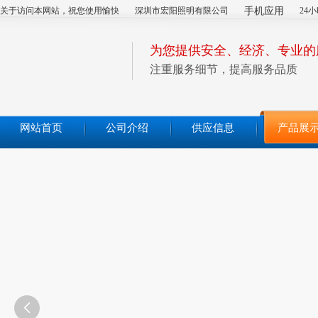
关于访问本网站，祝您使用愉快
深圳市宏阳照明有限公司
手机应用
24小
为您提供安全、经济、专业的
注重服务细节，提高服务品质
网站首页
公司介绍
供应信息
产品展
