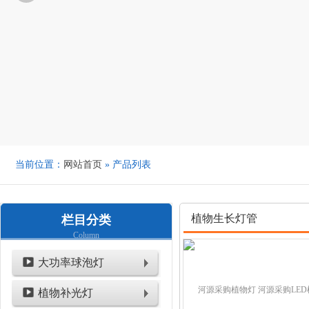
当前位置：
网站首页
» 产品列表
植物生长灯管
栏目分类
Column
大功率球泡灯
植物补光灯